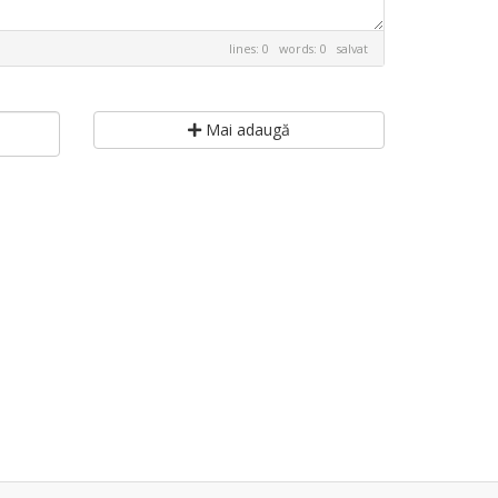
lines: 0 words: 0
salvat
Mai adaugă