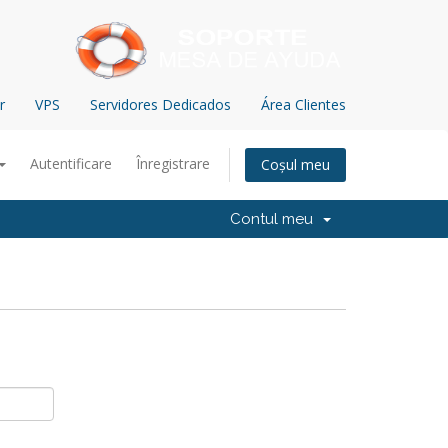
r
VPS
Servidores Dedicados
Área Clientes
Autentificare
Înregistrare
Coșul meu
Contul meu