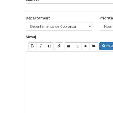
Departament
Priorit
Mesaj
Prev