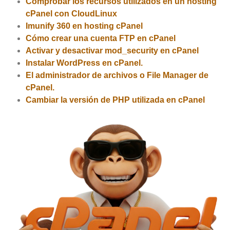
Comprobar los recursos utilizados en un hosting
cPanel con CloudLinux
Imunify 360 en hosting cPanel
Cómo crear una cuenta FTP en cPanel
Activar y desactivar mod_security en cPanel
Instalar WordPress en cPanel.
El administrador de archivos o File Manager de
cPanel.
Cambiar la versión de PHP utilizada en cPanel