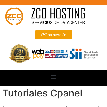
Chat atención
Tutoriales Cpanel