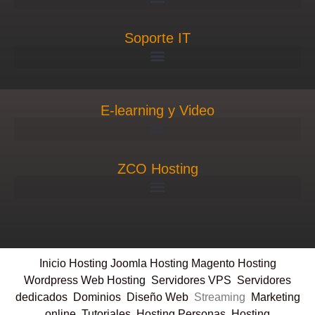
Soporte IT
E-learning y Video
ZCO Hosting
Inicio
Hosting Joomla
Hosting Magento
Hosting
Wordpress
Web Hosting
Servidores VPS
Servidores
dedicados
Dominios
Diseño Web
Streaming
Marketing
online
Tutoriales
Hosting Personas
Hosting