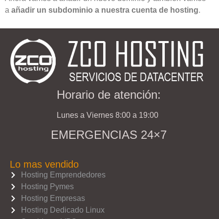
a
añadir un subdominio a nuestra cuenta de hosting
.
Horario de atención:
Lunes a Viernes 8:00 a 19:00
EMERGENCIAS 24×7
Lo mas vendido
Hosting Emprendedores
Hosting Pymes
Hosting Empresas
Hosting Dedicado Linux