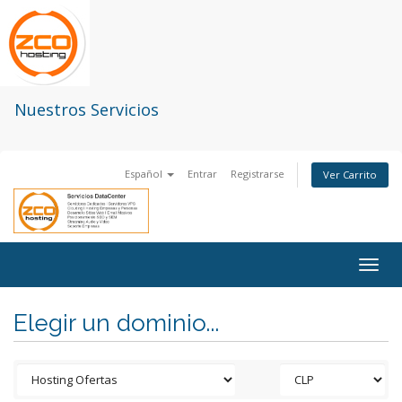
Nuestros Servicios
Español
Entrar
Registrarse
Ver Carrito
Togg
navig
Elegir un dominio...