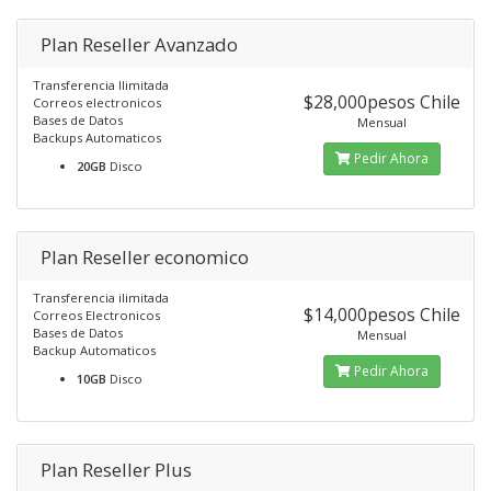
Plan Reseller Avanzado
Transferencia Ilimitada
$28,000pesos Chile
Correos electronicos
Bases de Datos
Mensual
Backups Automaticos
Pedir Ahora
20GB
Disco
Plan Reseller economico
Transferencia ilimitada
$14,000pesos Chile
Correos Electronicos
Bases de Datos
Mensual
Backup Automaticos
Pedir Ahora
10GB
Disco
Plan Reseller Plus