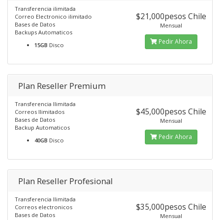
Transferencia ilimitada
$21,000pesos Chile
Correo Electronico ilimitado
Bases de Datos
Mensual
Backups Automaticos
Pedir Ahora
15GB
Disco
Plan Reseller Premium
Transferencia Ilimitada
$45,000pesos Chile
Correos Ilimitados
Bases de Datos
Mensual
Backup Automaticos
Pedir Ahora
40GB
Disco
Plan Reseller Profesional
Transferencia Ilimitada
$35,000pesos Chile
Correos electronicos
Bases de Datos
Mensual