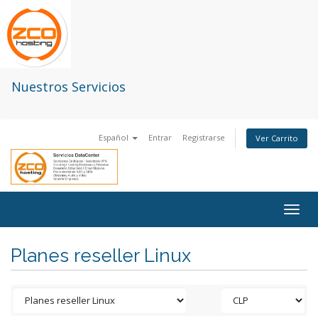
Nuestros Servicios
Español
Entrar
Registrarse
Ver Carrito
Togg
navig
Planes reseller Linux