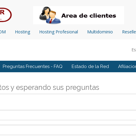
COM
Hosting
Hosting Profesional
Multidominio
Reselle
E
Preguntas Frecuentes - FAQ
Estado de la Red
Afiliaci
tos y esperando sus preguntas