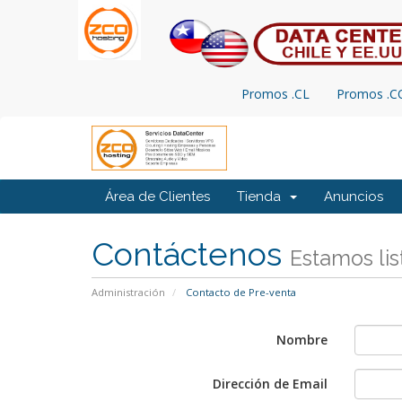
Promos .CL
Promos .
Área de Clientes
Tienda
Anuncios
Contáctenos
Estamos lis
Administración
Contacto de Pre-venta
Nombre
Dirección de Email