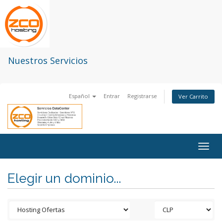
Nuestros Servicios
Español
Entrar
Registrarse
Ver Carrito
Togg
navig
Elegir un dominio...