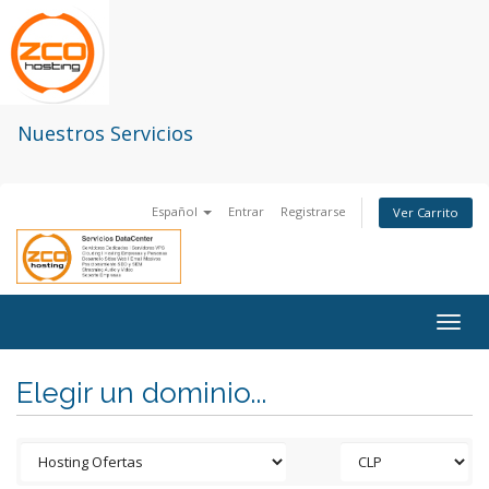
Nuestros Servicios
Español
Entrar
Registrarse
Ver Carrito
Togg
navig
Elegir un dominio...