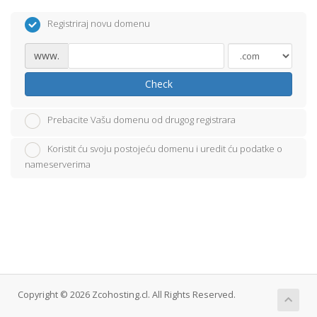
Registriraj novu domenu
www.
Check
Prebacite Vašu domenu od drugog registrara
Koristit ću svoju postojeću domenu i uredit ću podatke o
nameserverima
Copyright © 2026 Zcohosting.cl. All Rights Reserved.