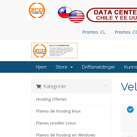
Promos .CL
Promos .
Hjem
Store
Driftsmeldinger
Kunn
Vel
Kategorier
Hosting Ofertas
Planes de hosting linux
Planes reseller Linux
Planes de hosting en Windows