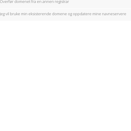
Overfør domenet fra en annen registrar
Jeg vil bruke min eksisterende domene og oppdatere mine navneservere