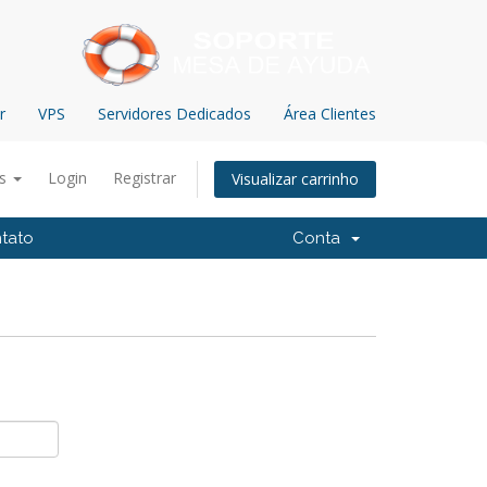
r
VPS
Servidores Dedicados
Área Clientes
ês
Login
Registrar
Visualizar carrinho
tato
Conta