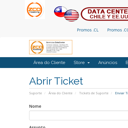
Promos .CL
Promos .
Área do Cliente
Store
Anúncios
Abrir Ticket
Suporte
Área do Cliente
Tickets de Suporte
Enviar T
Nome
Assunto