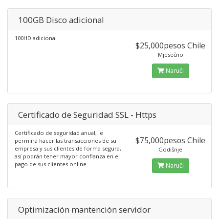
100GB Disco adicional
100HD adicional
$25,000pesos Chile
Mjesečno
Naruči
Certificado de Seguridad SSL - Https
Certificado de seguridad anual, le
$75,000pesos Chile
permiirá hacer las transacciones de su
empresa y sus clientes de forma segura,
Godišnje
así podrán tener mayor confianza en el
pago de sus clientes online.
Naruči
Optimización mantención servidor