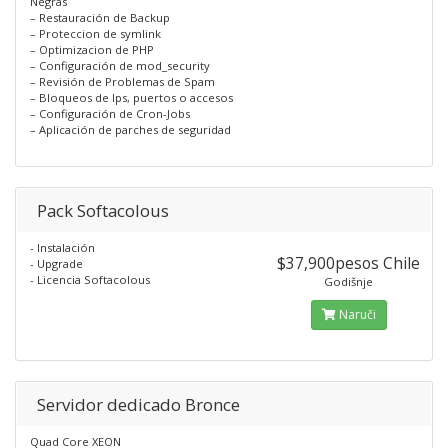
Negras
– Restauración de Backup
– Proteccion de symlink
– Optimizacion de PHP
– Configuración de mod_security
– Revisión de Problemas de Spam
– Bloqueos de Ips, puertos o accesos
– Configuración de Cron-Jobs
– Aplicación de parches de seguridad
Pack Softacolous
- Instalación
$37,900pesos Chile
- Upgrade
- Licencia Softacolous
Godišnje
Naruči
Servidor dedicado Bronce
Quad Core XEON