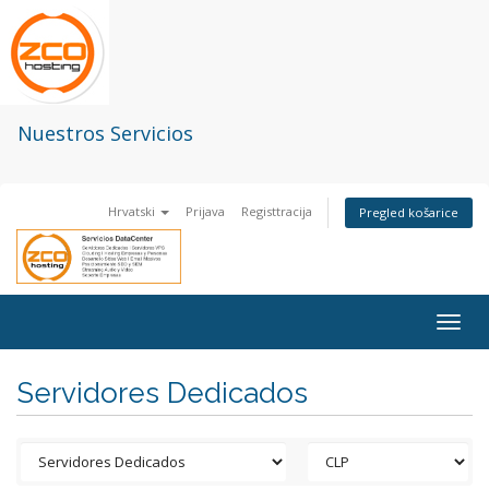
Nuestros Servicios
Hrvatski
Prijava
Registtracija
Pregled košarice
Togg
navig
Servidores Dedicados