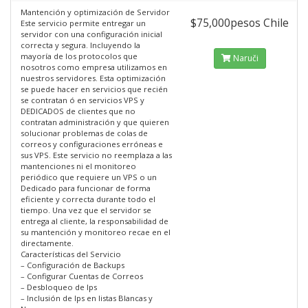
Mantención y optimización de Servidor
$75,000pesos Chile
Este servicio permite entregar un
servidor con una configuración inicial
correcta y segura. Incluyendo la
mayoría de los protocolos que
Naruči
nosotros como empresa utilizamos en
nuestros servidores. Esta optimización
se puede hacer en servicios que recién
se contratan ó en servicios VPS y
DEDICADOS de clientes que no
contratan administración y que quieren
solucionar problemas de colas de
correos y configuraciones erróneas e
sus VPS. Este servicio no reemplaza a las
mantenciones ni el monitoreo
periódico que requiere un VPS o un
Dedicado para funcionar de forma
eficiente y correcta durante todo el
tiempo. Una vez que el servidor se
entrega al cliente, la responsabilidad de
su mantención y monitoreo recae en el
directamente.
Características del Servicio
– Configuración de Backups
– Configurar Cuentas de Correos
– Desbloqueo de Ips
– Inclusión de Ips en listas Blancas y