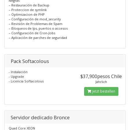
Negras
– Restauración de Backup
– Proteccion de symlink
– Optimizacion de PHP
– Configuración de mod_security
– Revisión de Problemas de Spam
– Bloqueos de Ips, puertos o accesos
– Configuración de Cron-Jobs
– Aplicación de parches de seguridad
Pack Softacolous
- Instalación
$37,900pesos Chile
- Upgrade
- Licencia Softacolous
Jährlich
Jetzt bestellen
Servidor dedicado Bronce
Quad Core XEON