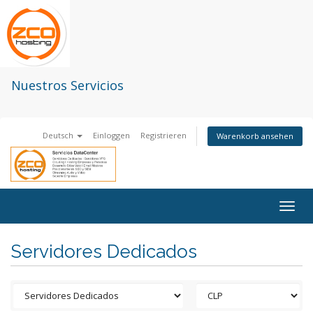
Nuestros Servicios
Deutsch
Einloggen
Registrieren
Warenkorb ansehen
Togg
navig
Servidores Dedicados