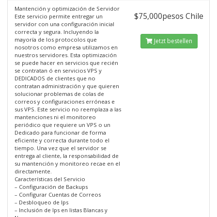
Mantención y optimización de Servidor
$75,000pesos Chile
Este servicio permite entregar un
servidor con una configuración inicial
correcta y segura. Incluyendo la
mayoría de los protocolos que
Jetzt bestellen
nosotros como empresa utilizamos en
nuestros servidores. Esta optimización
se puede hacer en servicios que recién
se contratan ó en servicios VPS y
DEDICADOS de clientes que no
contratan administración y que quieren
solucionar problemas de colas de
correos y configuraciones erróneas e
sus VPS. Este servicio no reemplaza a las
mantenciones ni el monitoreo
periódico que requiere un VPS o un
Dedicado para funcionar de forma
eficiente y correcta durante todo el
tiempo. Una vez que el servidor se
entrega al cliente, la responsabilidad de
su mantención y monitoreo recae en el
directamente.
Características del Servicio
– Configuración de Backups
– Configurar Cuentas de Correos
– Desbloqueo de Ips
– Inclusión de Ips en listas Blancas y