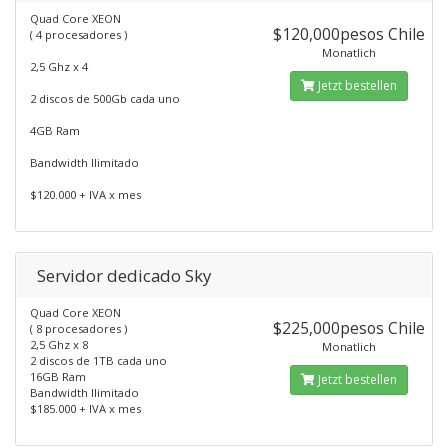
Quad Core XEON
$120,000pesos Chile
( 4 procesadores )
Monatlich
2,5 Ghz x 4
Jetzt bestellen
2 discos de 500Gb cada uno
4GB Ram
Bandwidth Ilimitado
$120.000 + IVA x mes
Servidor dedicado Sky
Quad Core XEON
$225,000pesos Chile
( 8 procesadores )
2,5 Ghz x 8
Monatlich
2 discos de 1TB cada uno
16GB Ram
Jetzt bestellen
Bandwidth Ilimitado
$185.000 + IVA x mes