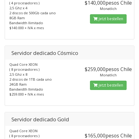
$140,000pesos Chile
( 4 procesadores )
2,5 Ghz x 4
Monatlich
2 discos de 500Gb cada uno
8GB Ram
Jetzt bestellen
Bandwidth Ilimitado
$140.000 + IVA x mes
Servidor dedicado Cósmico
Quad Core XEON
$259,000pesos Chile
( 8 procesadores )
2,5 Ghz x 8
Monatlich
2 discos de 1TB cada uno
24GB Ram
Jetzt bestellen
Bandwidth Ilimitado
$259.000 + IVA x mes
Servidor dedicado Gold
Quad Core XEON
$165,000pesos Chile
( 8 procesadores )