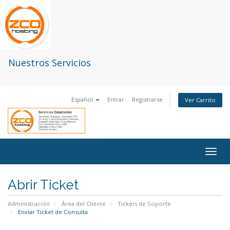
Nuestros Servicios
Español
Entrar
Registrarse
Ver Carrito
Togg
navig
Abrir Ticket
Administración
Área del Cliente
Tickets de Soporte
Enviar Ticket de Consulta