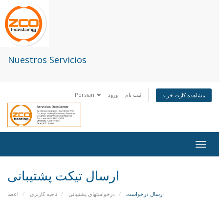
Nuestros Servicios
Persian
ورود
ثبت نام
مشاهده کارت خرید
Togg
navig
ارسال تیکت پشتیبانی
ارسال درخواست
درخواستهای پشتیبانی
ناحیه کاربری
اعضا