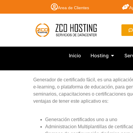
Area de Clientes
A
Inicio
Hosting
Ser
Generador de certificado fácil, es una aplicaci
e-learning, o plataforma de educación, para gen
seminarios, capacitaciones o certificaciones que
ventajas de tener este aplicativo es:
Generación certificados uno a uno
Administracion Multiplantillas de certifica