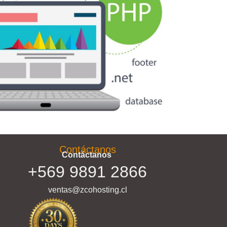
Contáctanos
Contáctanos
+569 9891 2866
ventas@zcohosting.cl