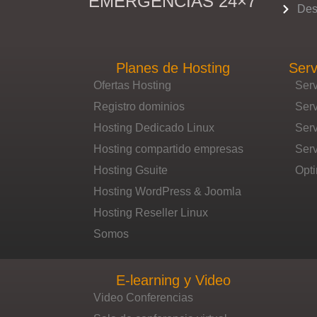
EMERGENCIAS 24×7
Des
Planes de Hosting
Serv
Ofertas Hosting
Ser
Registro dominios
Ser
Hosting Dedicado Linux
Ser
Hosting compartido empresas
Serv
Hosting Gsuite
Opti
Hosting WordPress & Joomla
Hosting Reseller Linux
Somos
E-learning y Video
Video Conferencias