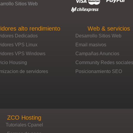
arrollo Sitios Web
idores alto rendimiento
Web & servicios
vidores Dedicados
Desarrollo Sitios Web
vidores VPS Linux
Email masivos
vidores VPS Windows
Campañas Anuncios
icio Housing
Community Redes sociale
mizacion de servidores
Posicionamiento SEO
ZCO Hosting
Tutoriales Cpanel