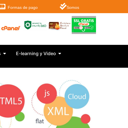
Formas de pago
Somos
s
E-learning y Video