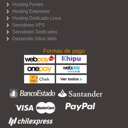
Hosting Pymes
Hosting Empresas
Hosting Dedicado Linux
Servidores VPS
Servidores Dedicados
Desarrollo Sitios Web
Formas de pago