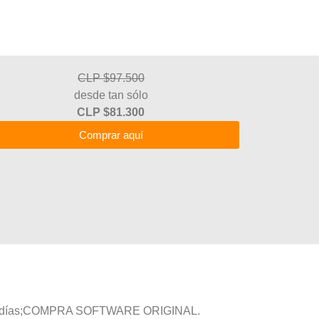
CLP $97.500
desde tan sólo
CLP $81.300
Comprar aquí
ocos días;COMPRA SOFTWARE ORIGINAL.