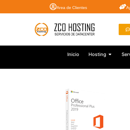
Area de Clientes
A
Inicio
Hosting
Ser
Licencias Software