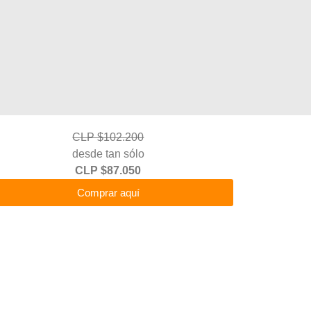
CLP $102.200
desde tan sólo
CLP $87.050
Comprar aquí