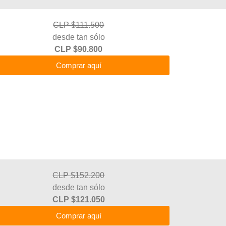
CLP $111.500
desde tan sólo
CLP $90.800
Comprar aquí
CLP $152.200
desde tan sólo
CLP $121.050
Comprar aquí