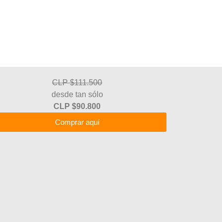
CLP $111.500
desde tan sólo
CLP $90.800
Comprar aquí