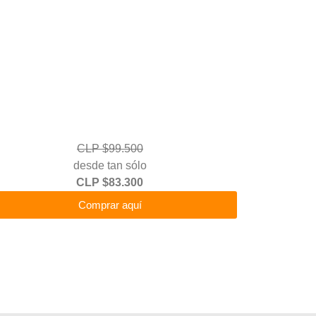
CLP $99.500
desde tan sólo
CLP $83.300
Comprar aquí