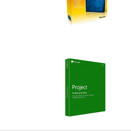
Project y Visio