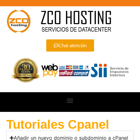
Chat atención
Tutoriales Cpanel
Añadir un nuevo dominio o subdominio a cPanel