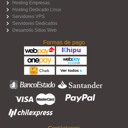
Hosting Empresas
Hosting Dedicado Linux
Servidores VPS
Servidores Dedicados
Desarrollo Sitios Web
Formas de pago