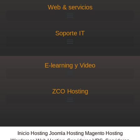
Web & servicios
Soporte IT
E-learning y Video
ZCO Hosting
Inicio
Hosting Joomla
Hosting Magento
Hosting